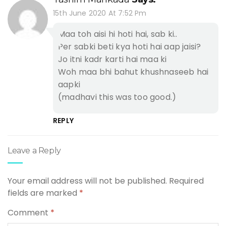
15th June 2020 At 7:52 Pm
Maa toh aisi hi hoti hai, sab ki..
Per sabki beti kya hoti hai aap jaisi?
Jo itni kadr karti hai maa ki
Woh maa bhi bahut khushnaseeb hai
aapki
(madhavi this was too good.)
REPLY
Leave a Reply
Your email address will not be published.
Required
fields are marked
*
Comment
*