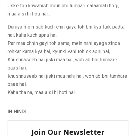
Uske toh khwahish mein bhi tumhari salaamati hogi,
maa aisi hi hoti hai..
Duniya mein sab kuch chin gaya toh bhi kya fark padta
hai, kaha kuch apna hai,
Par maa chhin gayi toh samaj mein nahi ayega zinda
rehkar karna kya hai, kyunki vahi toh ek apni hai,
Khushnaseeb hai jiski maa hai, woh ab bhi tumhare
paas hai,
Khushnaseeb hai jiski maa nahi hai, woh ab bhi tumhare
paas hai,
Kaha tha na, maa aisi hi hoti hai..
IN HINDI: