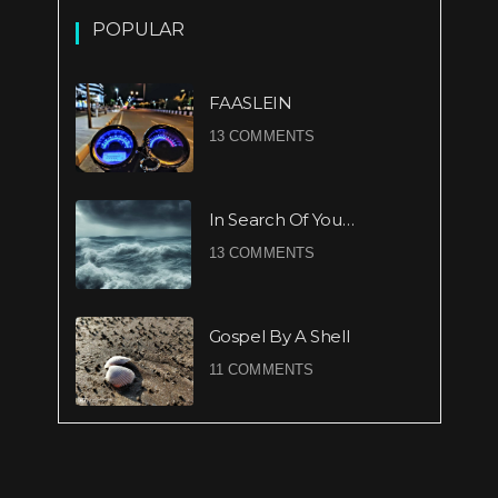
POPULAR
FAASLEIN
13 COMMENTS
In Search Of You…
13 COMMENTS
Gospel By A Shell
11 COMMENTS