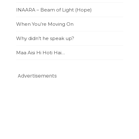
INAARA – Beam of Light (Hope)
When You’re Moving On
Why didn’t he speak up?
Maa Aisi Hi Hoti Hai…
Advertisements