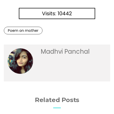
Visits: 10442
Poem on mother
Madhvi Panchal
Related Posts