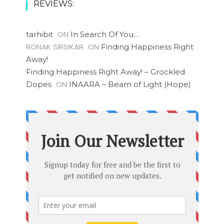
REVIEWS:
ON
tarhibit
In Search Of You…
RONAK SIRSIKAR
ON
Finding Happiness Right
Away!
Finding Happiness Right Away! – Grockled
ON
Dopes
INAARA – Beam of Light (Hope)