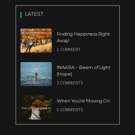
LATEST
Finding Happiness Right
Away!
1 COMMENT
INAARA – Beam of Light
(Hope)
3 COMMENTS
When You’re Moving On
5 COMMENTS