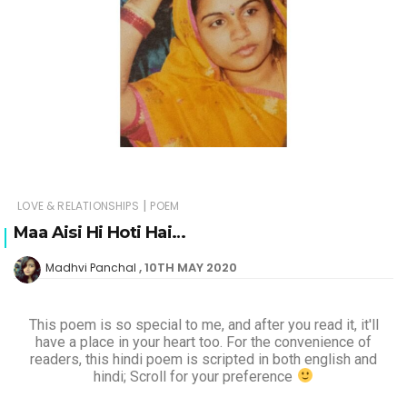
|
LOVE & RELATIONSHIPS
POEM
Maa Aisi Hi Hoti Hai…
10TH MAY 2020
Madhvi Panchal
This poem is so special to me, and after you read it, it'll
have a place in your heart too. For the convenience of
readers, this hindi poem is scripted in both english and
hindi; Scroll for your preference