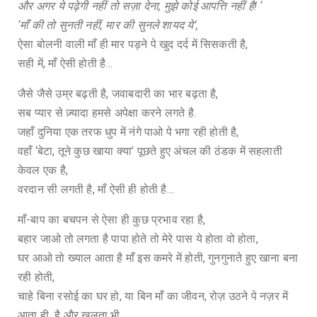
और अगर ये पढ़ेगी नहीं तो सज़ा देना, मुझे कोई आपत्ति नहीं है! ‘
‘माँ की तो सुनती नहीं, मार की सुनले शायद ये’,
ऐसा बोलनी वाली माँ ही मार पड़ने पे खुद दर्द में सिसकती है,
सही में, माँ ऐसी होती है…
जैसे जैसे उम्र बढ़ती है, जवाबदारी का भार बढ़ता है,
सब प्यार से ज़्यादा हमसे अपेक्षा करने लगते है.
जहाँ दुनिया एक तरफ धुप में नंगे पाओ पे भगा रही होती है,
वहाँ ‘बेटा, तूने कुछ खाया क्या’ पूछते हुए अंचल की ठंडक में सहलाती
केवल एक है,
वरदान सी लगती है, माँ ऐसी ही होती है…
माँ-बाप का बचपन से ऐसा ही कुछ प्रभाव रहा है,
बहार जाओ तो लगता है पापा होते तो मेरे पास ये होता वो होता,
घर आओ तो ख्याल आता है माँ इस कमरे में होती, गुनगुनाते हुए खाना बना
रही होती,
चाहे बिना रसोई का घर हो, या बिन माँ का जीवन, रोज़ उठने पे नज़र में
आता ही है और खलता भी,